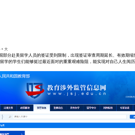
小
+ 大
来，中国部分赴美留学人员的签证受到限制，出现签证审查周期延长、有效
留学的学生们能够挺过最近面对的重重艰难险阻，能实现对自己人生阅历