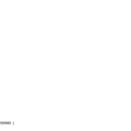
89980 |