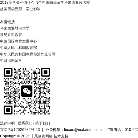
2019高考失利怕什么 N个理由助你留学马来西亚读名校
赴美留学受限，学业影响
友情链接
马来西亚城市大学
世纪京科教育
中蒙国际教育发展中心
中华人民共和国教育部
中华人民共和国教育部涉外监管网
中财海融留学
法律申明
|
联系我们
|
关于我们
京ICP备12026232号-13
| 办公邮箱：liuxue@malaiedu.com | 咨询电话：010-622
Copyright © 2026
非凡创意网络
技术支持