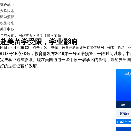
落户就业
大马快讯
留学预警
映像马来
关于中心
当前位置：
网站首页
>
留学预警
> 文章
赴美留学受限，学业影响
时间：2019-06-03 点击：
次 来源：教育部教育涉外监管信息网 作者：佚名
- 
6月3号15点40分，教育部发布2019第一号留学预警。一段时间以
完成学业造成影响。现在美国通过一些手段干涉学术的事情，希望要出国
好的是签证官和政府。