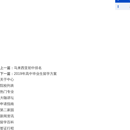
上一篇：
马来西亚初中排名
下一篇：
2019年高中毕业生留学方案
关于中心
院校列表
热门专业
大咖讲坛
申请指南
第二家园
新闻资讯
留学百科
签证行程